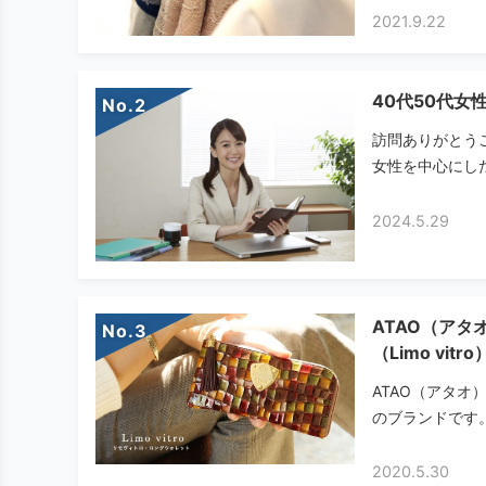
2021.9.22
40代50代女
No.
訪問ありがとう
女性を中心にした
2024.5.29
ATAO（ア
No.
（Limo vit
ATAO（アタ
のブランドです。
2020.5.30