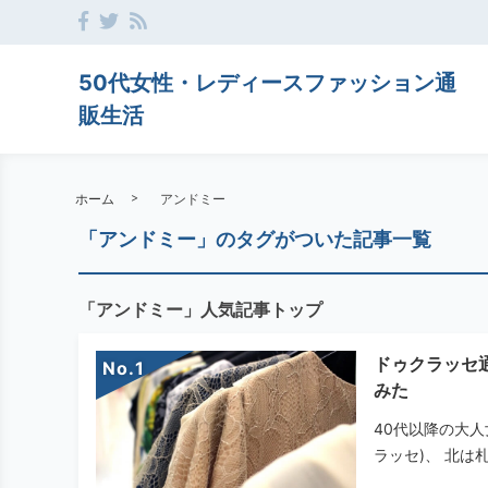
50代女性・レディースファッション通
販生活
ホーム
アンドミー
「アンドミー」のタグがついた記事一覧
「アンドミー」人気記事トップ
ドゥクラッセ
No.
みた
40代以降の大人
ラッセ)、 北は