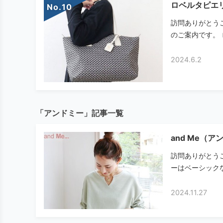
ロベルタピエ
No.
訪問ありがとうござ
のご案内です。 
2024.6.2
「アンドミー」記事一覧
and Me（
訪問ありがとうご
ーはベーシックな
2024.11.27