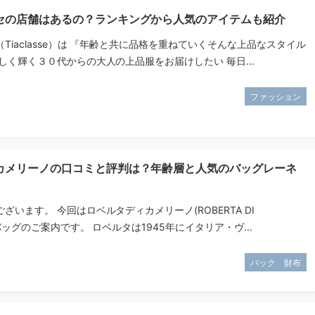
セの店舗はあるの？ランキングから人気のアイテムも紹介
Tiaclasse）は 『年齢と共に品格を重ねていくそんな上品なスタイル
しく輝く３０代からの大人の上品服をお届けしたい 毎日...
ファッション
カメリーノの口コミと評判は？年齢層と人気のバッグレーネ
ざいます。 今回はロベルタディカメリーノ(ROBERTA DI
のバッグのご案内です。 ロベルタは1945年にイタリア・ヴ...
バック 財布