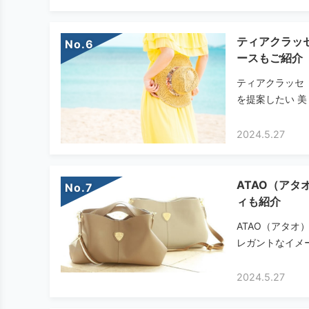
ティアクラッ
No.
ースもご紹介
ティアクラッセ（
を提案したい 美
2024.5.27
ATAO（ア
No.
ィも紹介
ATAO（アタ
レガントなイメー
2024.5.27