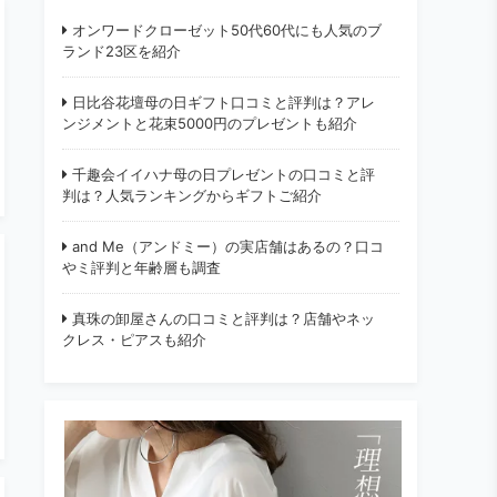
オンワードクローゼット50代60代にも人気のブ
ランド23区を紹介
日比谷花壇母の日ギフト口コミと評判は？アレ
ンジメントと花束5000円のプレゼントも紹介
千趣会イイハナ母の日プレゼントの口コミと評
判は？人気ランキングからギフトご紹介
and Me（アンドミー）の実店舗はあるの？口コ
やミ評判と年齢層も調査
真珠の卸屋さんの口コミと評判は？店舗やネッ
クレス・ピアスも紹介