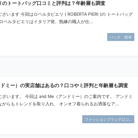
リのトートバッグ口コミと評判は？年齢層も調査
います 今回はロベルタピエリ ( ROBERTA PIERI )の トートバッグ
ロベルタピエリはイタリア発、熟練の職人が仕...
バック 財布
アンドミー）の実店舗はあるの？口コやミ評判と年齢層も調査
ざいます。 今回は and Me（アンドミー）のご案内です。 アンドミ
がらもトレンドを取り入れ、 オンオフ着られるお洒落なア...
ファッションブランド口コ...