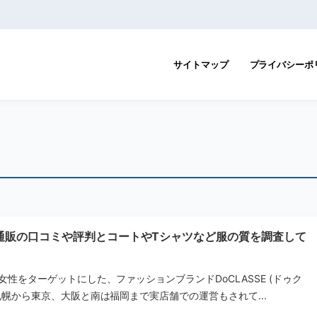
サイトマップ
プライバシーポ
通販の口コミや評判とコートやTシャツなど服の質を調査して
女性をターゲットにした、ファッションブランドDoCLASSE (ドゥク
札幌から東京、大阪と南は福岡まで実店舗での運営もされて...