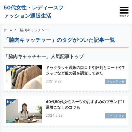
50代女性・レディースフ
ァッション通販生活
脇肉キャッチャー
ホーム
「脇肉キャッチャー」のタグがついた記事一覧
「脇肉キャッチャー」人気記事トップ
ドゥクラッセ通販の口コミや評判とコートやT
No.
シャツなど服の質を調査してみた
2021.9.22
ドゥクラッセ
40代50代女性スーツのおすすめのブランド11
No.
選着こなしのコツも
2024.5.29
ファッション