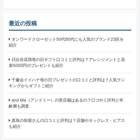
最近の投稿
オンワードクローゼット50代60代にも人気のブランド23区を
紹介
日比谷花壇母の日ギフト口コミと評判は？アレンジメントと花
束5000円のプレゼントも紹介
千趣会イイハナ母の日プレゼントの口コミと評判は？人気ラン
キングからギフトご紹介
and Me（アンドミー）の実店舗はあるの？口コやミ評判と年
齢層も調査
真珠の卸屋さんの口コミと評判は？店舗やネックレス・ピアス
も紹介