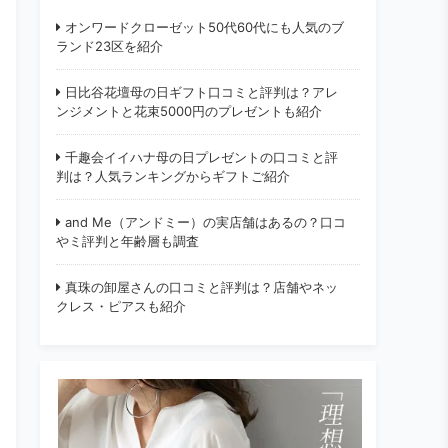
オンワードクローゼット50代60代にも人気のブ
ランド23区を紹介
日比谷花壇母の日ギフト口コミと評判は？アレ
ンジメントと花束5000円のプレゼントも紹介
千趣会イイハナ母の日プレゼントの口コミと評
判は？人気ランキングからギフトご紹介
and Me（アンドミー）の実店舗はあるの？口コ
やミ評判と年齢層も調査
真珠の卸屋さんの口コミと評判は？店舗やネッ
クレス・ピアスも紹介