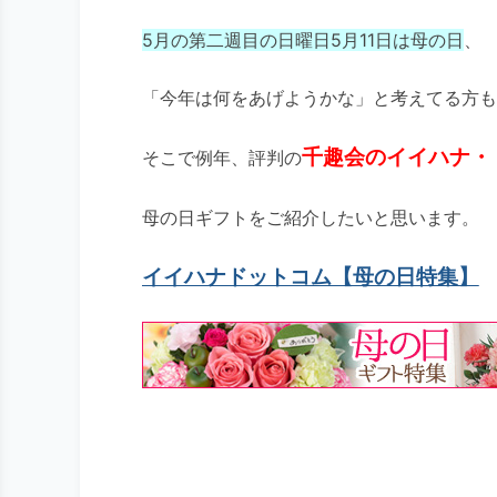
5月の第二週目の日曜日5月11日は母の日
、
「今年は何をあげようかな」と考えてる方も
千趣会のイイハナ・
そこで例年、評判の
母の日ギフトをご紹介したいと思います。
イイハナドットコム【母の日特集】