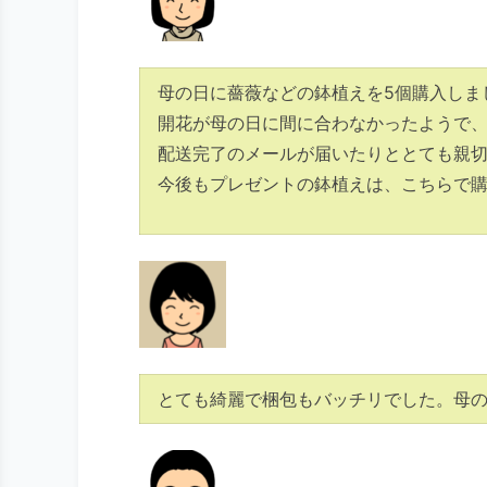
母の日に薔薇などの鉢植えを5個購入しま
開花が母の日に間に合わなかったようで
配送完了のメールが届いたりととても親
今後もプレゼントの鉢植えは、こちらで購
とても綺麗で梱包もバッチリでした。母