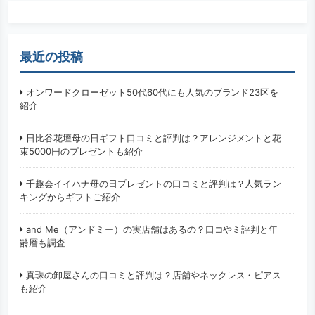
最近の投稿
オンワードクローゼット50代60代にも人気のブランド23区を
紹介
日比谷花壇母の日ギフト口コミと評判は？アレンジメントと花
束5000円のプレゼントも紹介
千趣会イイハナ母の日プレゼントの口コミと評判は？人気ラン
キングからギフトご紹介
and Me（アンドミー）の実店舗はあるの？口コやミ評判と年
齢層も調査
真珠の卸屋さんの口コミと評判は？店舗やネックレス・ピアス
も紹介