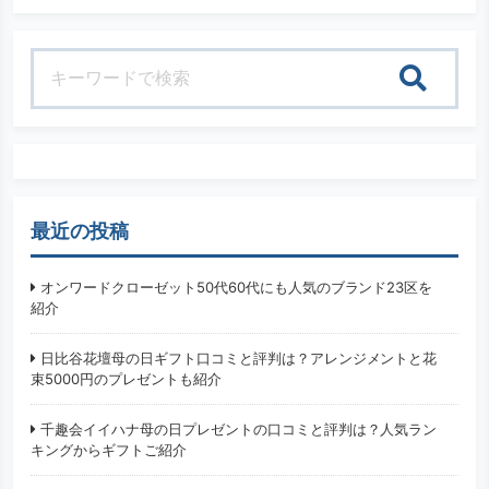
検索
最近の投稿
オンワードクローゼット50代60代にも人気のブランド23区を
紹介
日比谷花壇母の日ギフト口コミと評判は？アレンジメントと花
束5000円のプレゼントも紹介
千趣会イイハナ母の日プレゼントの口コミと評判は？人気ラン
キングからギフトご紹介