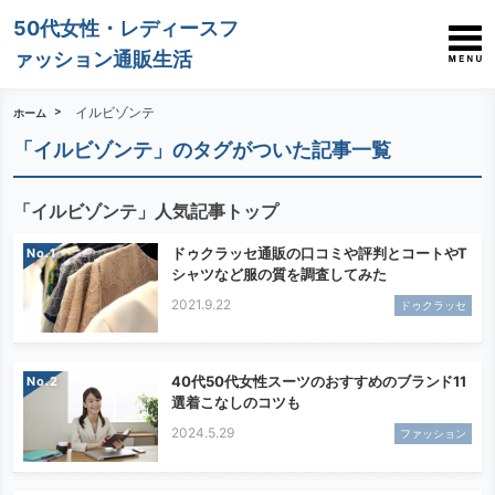
50代女性・レディースフ
ァッション通販生活
イルビゾンテ
ホーム
「イルビゾンテ」のタグがついた記事一覧
「イルビゾンテ」人気記事トップ
ドゥクラッセ通販の口コミや評判とコートやT
No.
シャツなど服の質を調査してみた
2021.9.22
ドゥクラッセ
40代50代女性スーツのおすすめのブランド11
No.
選着こなしのコツも
2024.5.29
ファッション