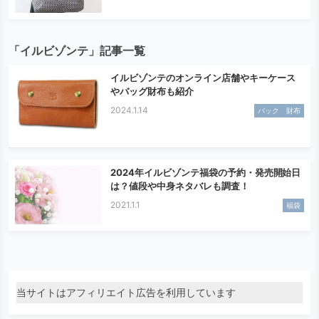
「イルビゾンテ」記事一覧
イルビゾンテのオンライン店舗やキーケース
やバッグ財布も紹介
2024.1.14
バック 財布
2024年イルビゾンテ福袋の予約・発売開始日
は？値段や中身ネタバレも調査！
2021.1.1
福袋
当サイトはアフィリエイト広告を利用しています