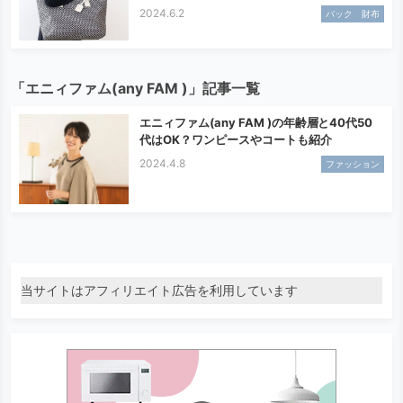
2024.6.2
バック 財布
「エニィファム(any FAM )」記事一覧
エニィファム(any FAM )の年齢層と40代50
代はOK？ワンピースやコートも紹介
2024.4.8
ファッション
当サイトはアフィリエイト広告を利用しています