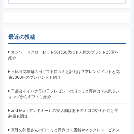
検索
最近の投稿
オンワードクローゼット50代60代にも人気のブランド23区を
紹介
日比谷花壇母の日ギフト口コミと評判は？アレンジメントと花
束5000円のプレゼントも紹介
千趣会イイハナ母の日プレゼントの口コミと評判は？人気ラン
キングからギフトご紹介
and Me（アンドミー）の実店舗はあるの？口コやミ評判と年
齢層も調査
真珠の卸屋さんの口コミと評判は？店舗やネックレス・ピアス