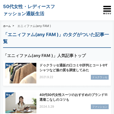
50代女性・レディースフ
ァッション通販生活
エニィファム(any FAM )
ホーム
「エニィファム(any FAM )」のタグがついた記事一
覧
「エニィファム(any FAM )」人気記事トップ
ドゥクラッセ通販の口コミや評判とコートやT
No.
シャツなど服の質を調査してみた
2021.9.22
ドゥクラッセ
40代50代女性スーツのおすすめのブランド11
No.
選着こなしのコツも
2024.5.29
ファッション