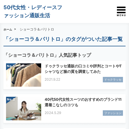
50代女性・レディースフ
ァッション通販生活
ショーコラ＆パリトロ
ホーム
「ショーコラ＆パリトロ」のタグがついた記事一覧
「ショーコラ＆パリトロ」人気記事トップ
ドゥクラッセ通販の口コミや評判とコートやT
No.
シャツなど服の質を調査してみた
2021.9.22
ドゥクラッセ
40代50代女性スーツのおすすめのブランド11
No.
選着こなしのコツも
2024.5.29
ファッション