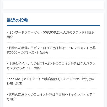
最近の投稿
オンワードクローゼット50代60代にも人気のブランド23区を
紹介
日比谷花壇母の日ギフト口コミと評判は？アレンジメントと花
束5000円のプレゼントも紹介
千趣会イイハナ母の日プレゼントの口コミと評判は？人気ラン
キングからギフトご紹介
and Me（アンドミー）の実店舗はあるの？口コやミ評判と年
齢層も調査
真珠の卸屋さんの口コミと評判は？店舗やネックレス・ピアス
も紹介