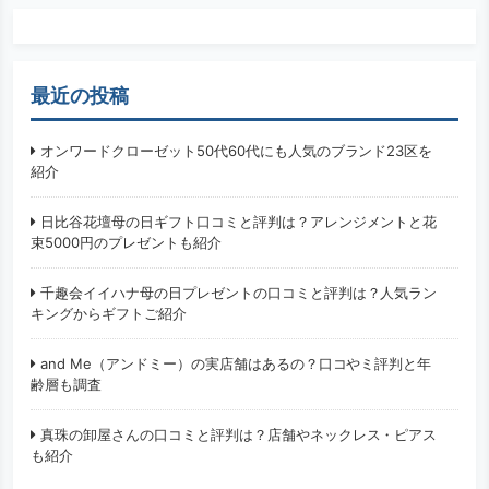
最近の投稿
オンワードクローゼット50代60代にも人気のブランド23区を
紹介
日比谷花壇母の日ギフト口コミと評判は？アレンジメントと花
束5000円のプレゼントも紹介
千趣会イイハナ母の日プレゼントの口コミと評判は？人気ラン
キングからギフトご紹介
and Me（アンドミー）の実店舗はあるの？口コやミ評判と年
齢層も調査
真珠の卸屋さんの口コミと評判は？店舗やネックレス・ピアス
も紹介