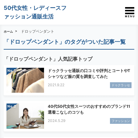
50代女性・レディースフ
ァッション通販生活
ドロップペンダント
ホーム
「ドロップペンダント」のタグがついた記事一覧
「ドロップペンダント」人気記事トップ
ドゥクラッセ通販の口コミや評判とコートやT
No.
シャツなど服の質を調査してみた
2021.9.22
ドゥクラッセ
40代50代女性スーツのおすすめのブランド11
No.
選着こなしのコツも
2024.5.29
ファッション