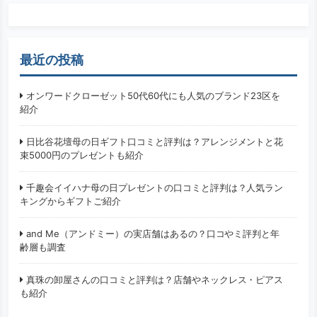
最近の投稿
オンワードクローゼット50代60代にも人気のブランド23区を
紹介
日比谷花壇母の日ギフト口コミと評判は？アレンジメントと花
束5000円のプレゼントも紹介
千趣会イイハナ母の日プレゼントの口コミと評判は？人気ラン
キングからギフトご紹介
and Me（アンドミー）の実店舗はあるの？口コやミ評判と年
齢層も調査
真珠の卸屋さんの口コミと評判は？店舗やネックレス・ピアス
も紹介