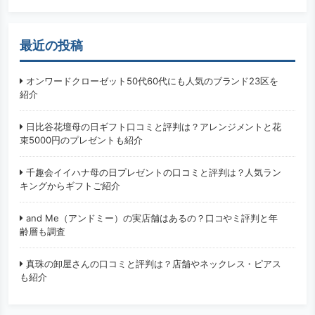
最近の投稿
オンワードクローゼット50代60代にも人気のブランド23区を
紹介
日比谷花壇母の日ギフト口コミと評判は？アレンジメントと花
束5000円のプレゼントも紹介
千趣会イイハナ母の日プレゼントの口コミと評判は？人気ラン
キングからギフトご紹介
and Me（アンドミー）の実店舗はあるの？口コやミ評判と年
齢層も調査
真珠の卸屋さんの口コミと評判は？店舗やネックレス・ピアス
も紹介