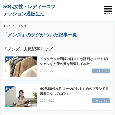
50代女性・レディースフ
ァッション通販生活
メンズ
ホーム
「メンズ」のタグがついた記事一覧
「メンズ」人気記事トップ
ドゥクラッセ通販の口コミや評判とコートやT
No.
シャツなど服の質を調査してみた
2021.9.22
ドゥクラッセ
40代50代女性スーツのおすすめのブランド11
No.
選着こなしのコツも
2024.5.29
ファッション