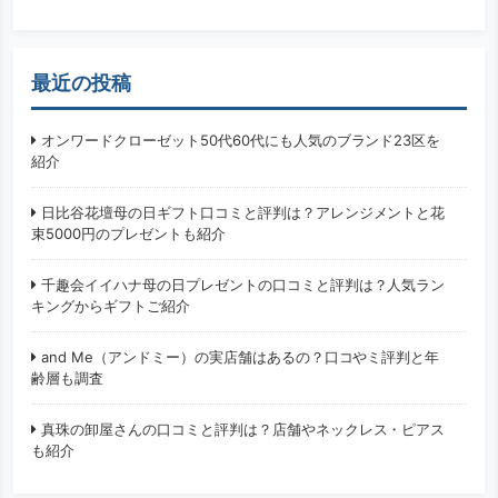
最近の投稿
オンワードクローゼット50代60代にも人気のブランド23区を
紹介
日比谷花壇母の日ギフト口コミと評判は？アレンジメントと花
束5000円のプレゼントも紹介
千趣会イイハナ母の日プレゼントの口コミと評判は？人気ラン
キングからギフトご紹介
and Me（アンドミー）の実店舗はあるの？口コやミ評判と年
齢層も調査
真珠の卸屋さんの口コミと評判は？店舗やネックレス・ピアス
も紹介