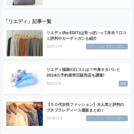
「リエディ」記事一覧
リエディ(Re:EDIT)は安っぽいって本当？口コ
ミ評判やカーディガンも紹介
2021.5.14
ファッションブランド口コ...
リエディ福袋の口コミは？中身ネタバレと
2024の予約発売日販売店を調査!
2021.1.10
福袋
【５０代女性ファッション】大人気と評判の
プチプラレディース通販まとめ！
2018.12.8
ファッションブランド口コ...