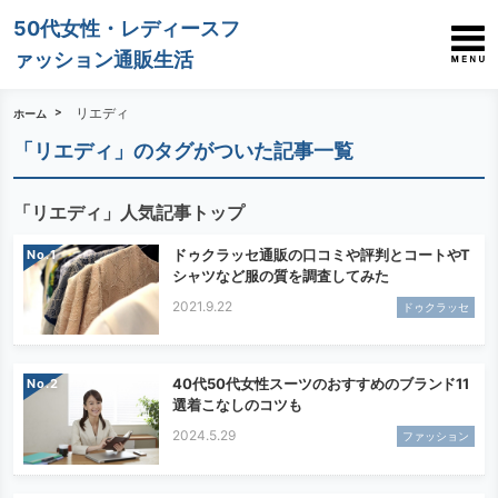
50代女性・レディースフ
ァッション通販生活
リエディ
ホーム
「リエディ」のタグがついた記事一覧
「リエディ」人気記事トップ
ドゥクラッセ通販の口コミや評判とコートやT
No.
シャツなど服の質を調査してみた
2021.9.22
ドゥクラッセ
40代50代女性スーツのおすすめのブランド11
No.
選着こなしのコツも
2024.5.29
ファッション