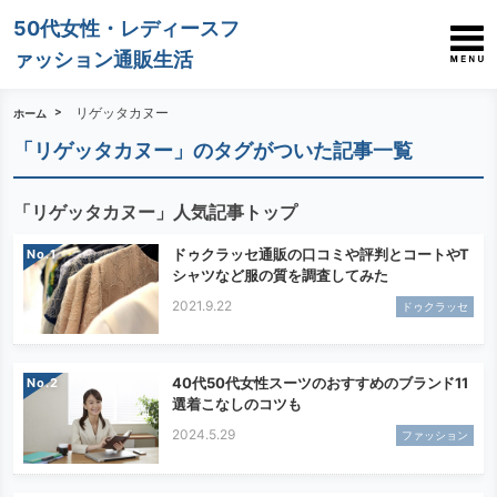
50代女性・レディースフ
ァッション通販生活
リゲッタカヌー
ホーム
「リゲッタカヌー」のタグがついた記事一覧
「リゲッタカヌー」人気記事トップ
ドゥクラッセ通販の口コミや評判とコートやT
No.
シャツなど服の質を調査してみた
2021.9.22
ドゥクラッセ
40代50代女性スーツのおすすめのブランド11
No.
選着こなしのコツも
2024.5.29
ファッション