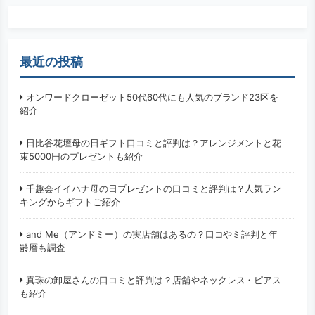
最近の投稿
オンワードクローゼット50代60代にも人気のブランド23区を
紹介
日比谷花壇母の日ギフト口コミと評判は？アレンジメントと花
束5000円のプレゼントも紹介
千趣会イイハナ母の日プレゼントの口コミと評判は？人気ラン
キングからギフトご紹介
and Me（アンドミー）の実店舗はあるの？口コやミ評判と年
齢層も調査
真珠の卸屋さんの口コミと評判は？店舗やネックレス・ピアス
も紹介