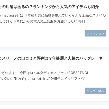
セの店舗はあるの？ランキングから人気のアイテムも紹介
Tiaclasse）は 『年齢と共に品格を重ねていくそんな上品なスタイル
しく輝く３０代からの大人の上品服をお届けしたい 毎日...
ファッション
カメリーノの口コミと評判は？年齢層と人気のバッグレーネ
ざいます。 今回はロベルタディカメリーノ(ROBERTA DI
のバッグのご案内です。 ロベルタは1945年にイタリア・ヴ...
バック 財布