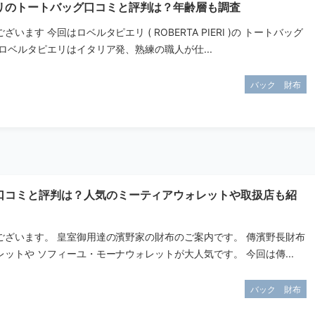
リのトートバッグ口コミと評判は？年齢層も調査
います 今回はロベルタピエリ ( ROBERTA PIERI )の トートバッグ
ロベルタピエリはイタリア発、熟練の職人が仕...
バック 財布
口コミと評判は？人気のミーティアウォレットや取扱店も紹
ございます。 皇室御用達の濱野家の財布のご案内です。 傳濱野長財布
ットや ソフィーユ・モーナウォレットが大人気です。 今回は傳...
バック 財布