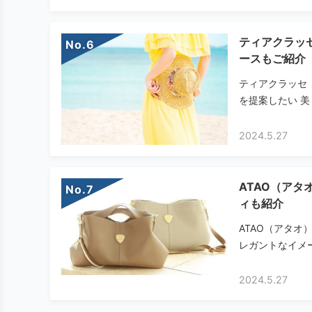
ティアクラッ
No.
ースもご紹介
ティアクラッセ（
を提案したい 美
2024.5.27
ATAO（ア
No.
ィも紹介
ATAO（アタ
レガントなイメー
2024.5.27