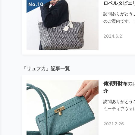
ロベルタピエ
No.
訪問ありがとうござ
のご案内です。 
2024.6.2
「リュフカ」記事一覧
傳濱野財布の
介
訪問ありがとう
ミーティアウォレ
2021.2.26