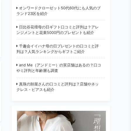
オンワードクローゼット50代60代にも人気のブ
ランド23区を紹介
日比谷花壇母の日ギフト口コミと評判は？アレ
ンジメントと花束5000円のプレゼントも紹介
千趣会イイハナ母の日プレゼントの口コミと評
判は？人気ランキングからギフトご紹介
and Me（アンドミー）の実店舗はあるの？口コ
やミ評判と年齢層も調査
真珠の卸屋さんの口コミと評判は？店舗やネッ
クレス・ピアスも紹介