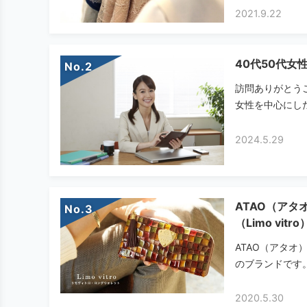
2021.9.22
40代50代女
No.
訪問ありがとう
女性を中心にした
2024.5.29
ATAO（ア
No.
（Limo vit
ATAO（アタ
のブランドです。
2020.5.30