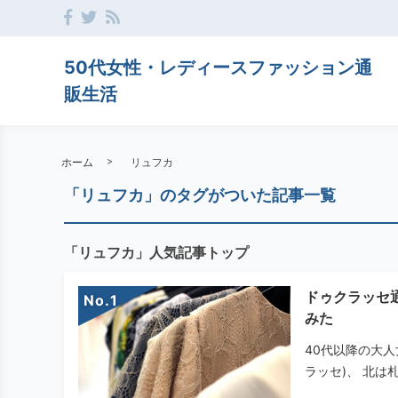
50代女性・レディースファッション通
販生活
ホーム
リュフカ
「リュフカ」のタグがついた記事一覧
「リュフカ」人気記事トップ
ドゥクラッセ
No.
みた
40代以降の大人
ラッセ)、 北は