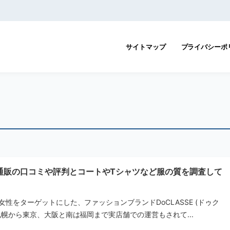
サイトマップ
プライバシーポ
通販の口コミや評判とコートやTシャツなど服の質を調査して
女性をターゲットにした、ファッションブランドDoCLASSE (ドゥク
札幌から東京、大阪と南は福岡まで実店舗での運営もされて...