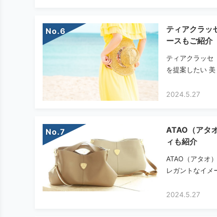
ティアクラッ
No.
ースもご紹介
ティアクラッセ（
を提案したい 美
2024.5.27
ATAO（ア
No.
ィも紹介
ATAO（アタ
レガントなイメー
2024.5.27