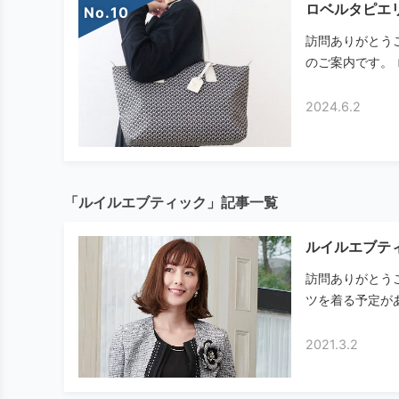
ロベルタピエ
No.
訪問ありがとうござ
のご案内です。 
2024.6.2
「ルイルエブティック」記事一覧
ルイルエブテ
訪問ありがとう
ツを着る予定があ
2021.3.2