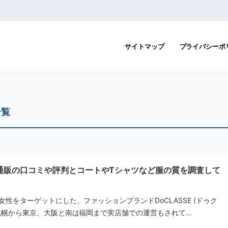
サイトマップ
プライバシーポ
一覧
通販の口コミや評判とコートやTシャツなど服の質を調査して
女性をターゲットにした、ファッションブランドDoCLASSE (ドゥク
札幌から東京、大阪と南は福岡まで実店舗での運営もされて...