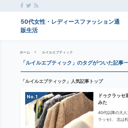
50代女性・レディースファッション通
販生活
ホーム
ルイルエブティック
「ルイルエブティック」のタグがついた記事
「ルイルエブティック」人気記事トップ
ドゥクラッセ
No.
みた
40代以降の大人
ラッセ)、 北は