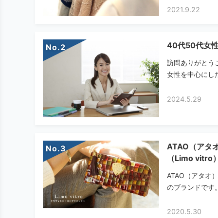
2021.9.22
40代50代女
No.
訪問ありがとう
女性を中心にした
2024.5.29
ATAO（ア
No.
（Limo vit
ATAO（アタ
のブランドです。
2020.5.30