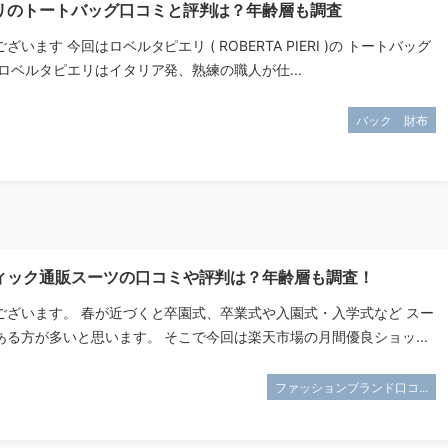
リのトートバッグ口コミと評判は？年齢層も調査
います 今回はロベルタピエリ ( ROBERTA PIERI )の トートバッグ
ロベルタピエリはイタリア発、熟練の職人が仕...
バック 財布
ィック通販スーツの口コミや評判は？年齢層も調査！
ございます。 春が近づくと卒園式、卒業式や入園式・入学式など スー
る方が多いと思います。 そこで今回は楽天市場の月間優良ショッ...
ファッションブランド口コ...