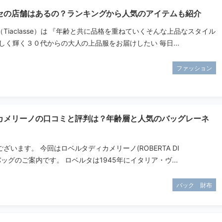
セの店舗はあるの？ランキングから人気のアイテムも紹介
Tiaclasse）は 『年齢と共に品格を重ねていくそんな上品なスタイル
しく輝く３０代からの大人の上品服をお届けしたい 毎日...
ファッション
カメリーノの口コミと評判は？年齢層と人気のバッグレーネ
ざいます。 今回はロベルタディカメリーノ(ROBERTA DI
のバッグのご案内です。 ロベルタは1945年にイタリア・ヴ...
バック 財布