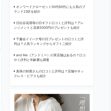
オンワードクローゼット50代60代にも人気のブ
ランド23区を紹介
日比谷花壇母の日ギフト口コミと評判は？アレ
ンジメントと花束5000円のプレゼントも紹介
千趣会イイハナ母の日プレゼントの口コミと評
判は？人気ランキングからギフトご紹介
and Me（アンドミー）の実店舗はあるの？口コ
やミ評判と年齢層も調査
真珠の卸屋さんの口コミと評判は？店舗やネッ
クレス・ピアスも紹介