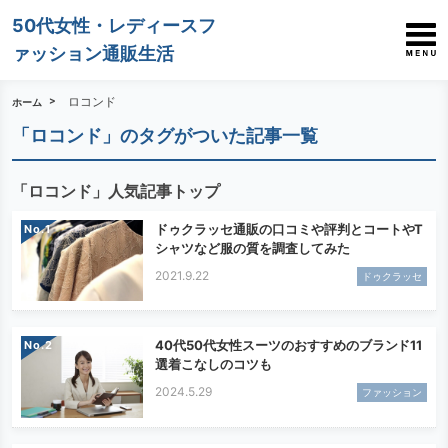
50代女性・レディースフ
ァッション通販生活
ロコンド
ホーム
「ロコンド」のタグがついた記事一覧
「ロコンド」人気記事トップ
ドゥクラッセ通販の口コミや評判とコートやT
No.
シャツなど服の質を調査してみた
2021.9.22
ドゥクラッセ
40代50代女性スーツのおすすめのブランド11
No.
選着こなしのコツも
2024.5.29
ファッション