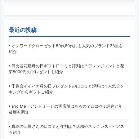
検索
最近の投稿
オンワードクローゼット50代60代にも人気のブランド23区を
紹介
日比谷花壇母の日ギフト口コミと評判は？アレンジメントと花
束5000円のプレゼントも紹介
千趣会イイハナ母の日プレゼントの口コミと評判は？人気ラン
キングからギフトご紹介
and Me（アンドミー）の実店舗はあるの？口コやミ評判と年
齢層も調査
真珠の卸屋さんの口コミと評判は？店舗やネックレス・ピアス
も紹介