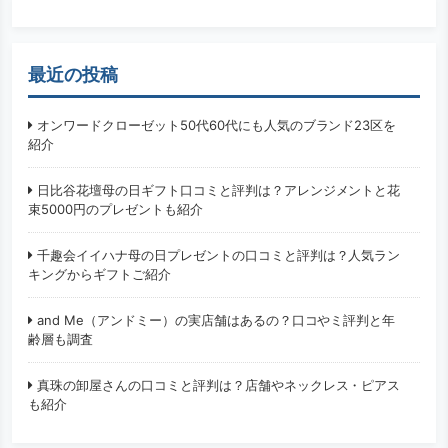
最近の投稿
オンワードクローゼット50代60代にも人気のブランド23区を
紹介
日比谷花壇母の日ギフト口コミと評判は？アレンジメントと花
束5000円のプレゼントも紹介
千趣会イイハナ母の日プレゼントの口コミと評判は？人気ラン
キングからギフトご紹介
and Me（アンドミー）の実店舗はあるの？口コやミ評判と年
齢層も調査
真珠の卸屋さんの口コミと評判は？店舗やネックレス・ピアス
も紹介