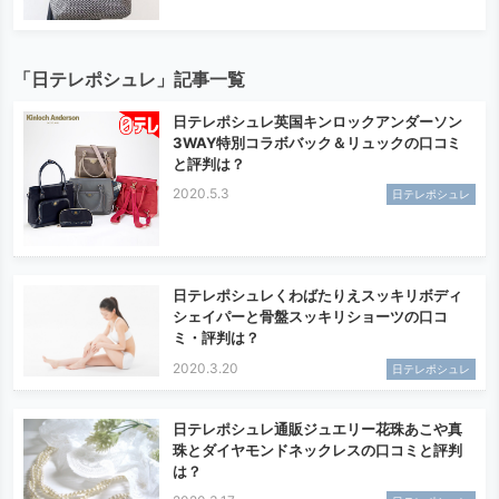
「日テレポシュレ」記事一覧
日テレポシュレ英国キンロックアンダーソン
3WAY特別コラボバック＆リュックの口コミ
と評判は？
2020.5.3
日テレポシュレ
日テレポシュレくわばたりえスッキリボディ
シェイパーと骨盤スッキリショーツの口コ
ミ・評判は？
2020.3.20
日テレポシュレ
日テレポシュレ通販ジュエリー花珠あこや真
珠とダイヤモンドネックレスの口コミと評判
は？