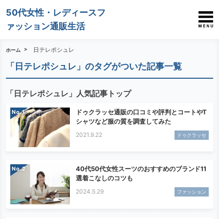
50代女性・レディースフ
ァッション通販生活
日テレポシュレ
ホーム
「日テレポシュレ」のタグがついた記事一覧
「日テレポシュレ」人気記事トップ
ドゥクラッセ通販の口コミや評判とコートやT
No.
シャツなど服の質を調査してみた
2021.9.22
ドゥクラッセ
40代50代女性スーツのおすすめのブランド11
No.
選着こなしのコツも
2024.5.29
ファッション