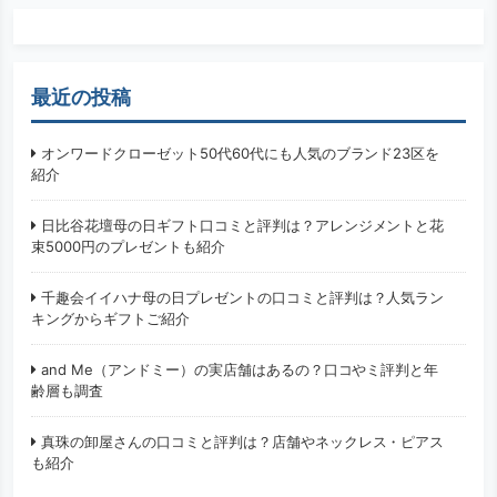
最近の投稿
オンワードクローゼット50代60代にも人気のブランド23区を
紹介
日比谷花壇母の日ギフト口コミと評判は？アレンジメントと花
束5000円のプレゼントも紹介
千趣会イイハナ母の日プレゼントの口コミと評判は？人気ラン
キングからギフトご紹介
and Me（アンドミー）の実店舗はあるの？口コやミ評判と年
齢層も調査
真珠の卸屋さんの口コミと評判は？店舗やネックレス・ピアス
も紹介