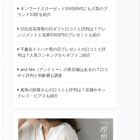
オンワードクローゼット50代60代にも人気のブ
ランド23区を紹介
日比谷花壇母の日ギフト口コミと評判は？アレ
ンジメントと花束5000円のプレゼントも紹介
千趣会イイハナ母の日プレゼントの口コミと評
判は？人気ランキングからギフトご紹介
and Me（アンドミー）の実店舗はあるの？口コ
やミ評判と年齢層も調査
真珠の卸屋さんの口コミと評判は？店舗やネッ
クレス・ピアスも紹介