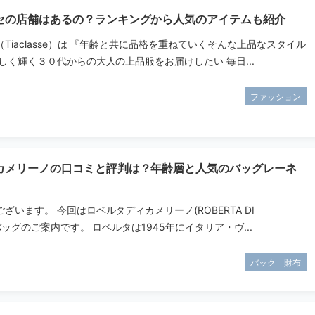
セの店舗はあるの？ランキングから人気のアイテムも紹介
Tiaclasse）は 『年齢と共に品格を重ねていくそんな上品なスタイル
しく輝く３０代からの大人の上品服をお届けしたい 毎日...
ファッション
カメリーノの口コミと評判は？年齢層と人気のバッグレーネ
ざいます。 今回はロベルタディカメリーノ(ROBERTA DI
のバッグのご案内です。 ロベルタは1945年にイタリア・ヴ...
バック 財布