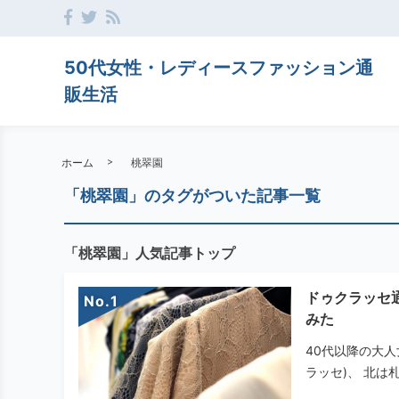
50代女性・レディースファッション通
販生活
ホーム
桃翠園
「桃翠園」のタグがついた記事一覧
「桃翠園」人気記事トップ
ドゥクラッセ
No.
みた
40代以降の大人
ラッセ)、 北は