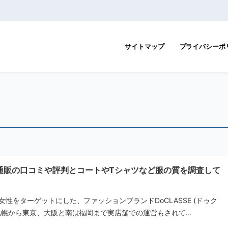
サイトマップ
プライバシーポ
通販の口コミや評判とコートやTシャツなど服の質を調査して
女性をターゲットにした、ファッションブランドDoCLASSE (ドゥク
札幌から東京、大阪と南は福岡まで実店舗での運営もされて...