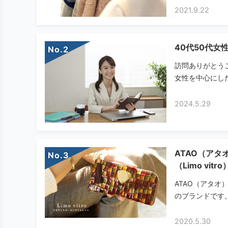
2021.9.22
40代50代女
No.
訪問ありがとう
女性を中心にした
2024.5.29
ATAO（ア
No.
（Limo vit
ATAO（アタ
のブランドです。
2020.5.30