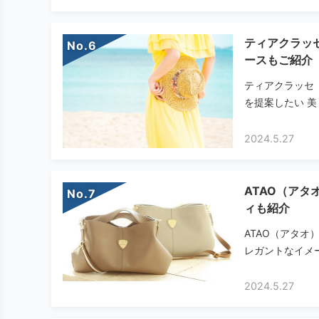
ティアクラッ
No.
ースもご紹介
ティアクラッセ（
を提案したい 美
2024.5.27
ATAO（ア
No.
ィも紹介
ATAO（アタ
レガントなイメー
2024.5.27