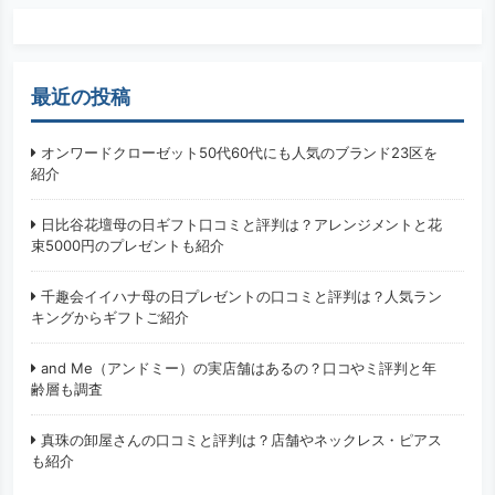
最近の投稿
オンワードクローゼット50代60代にも人気のブランド23区を
紹介
日比谷花壇母の日ギフト口コミと評判は？アレンジメントと花
束5000円のプレゼントも紹介
千趣会イイハナ母の日プレゼントの口コミと評判は？人気ラン
キングからギフトご紹介
and Me（アンドミー）の実店舗はあるの？口コやミ評判と年
齢層も調査
真珠の卸屋さんの口コミと評判は？店舗やネックレス・ピアス
も紹介