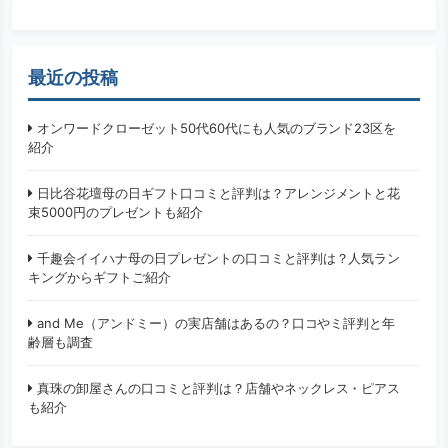
最近の投稿
オンワードクローゼット50代60代にも人気のブランド23区を
紹介
日比谷花壇母の日ギフト口コミと評判は？アレンジメントと花
束5000円のプレゼントも紹介
千趣会イイハナ母の日プレゼントの口コミと評判は？人気ラン
キングからギフトご紹介
and Me（アンドミー）の実店舗はあるの？口コやミ評判と年
齢層も調査
真珠の卸屋さんの口コミと評判は？店舗やネックレス・ピアス
も紹介