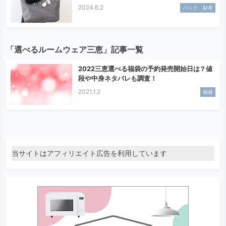
2024.6.2
バック 財布
「選べるルームウェア三恵」記事一覧
2022三恵選べる福袋の予約発売開始日は？値
段や中身ネタバレも調査！
2021.1.2
福袋
当サイトはアフィリエイト広告を利用しています