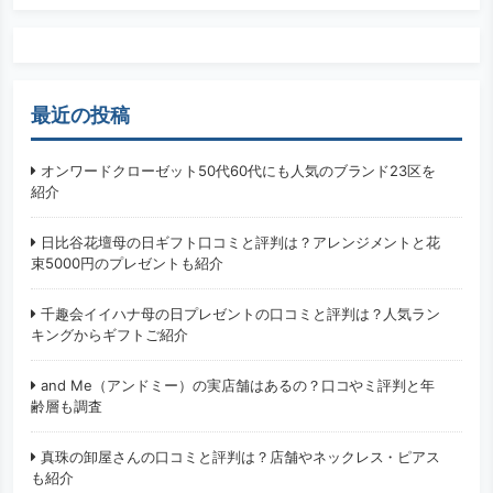
検索
最近の投稿
オンワードクローゼット50代60代にも人気のブランド23区を
紹介
日比谷花壇母の日ギフト口コミと評判は？アレンジメントと花
束5000円のプレゼントも紹介
千趣会イイハナ母の日プレゼントの口コミと評判は？人気ラン
キングからギフトご紹介
and Me（アンドミー）の実店舗はあるの？口コやミ評判と年
齢層も調査
真珠の卸屋さんの口コミと評判は？店舗やネックレス・ピアス
も紹介