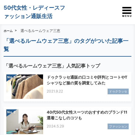
50代女性・レディースフ
ァッション通販生活
選べるルームウェア三恵
ホーム
「選べるルームウェア三恵」のタグがついた記事一
覧
「選べるルームウェア三恵」人気記事トップ
ドゥクラッセ通販の口コミや評判とコートやT
No.
シャツなど服の質を調査してみた
2021.9.22
ドゥクラッセ
40代50代女性スーツのおすすめのブランド11
No.
選着こなしのコツも
2024.5.29
ファッション