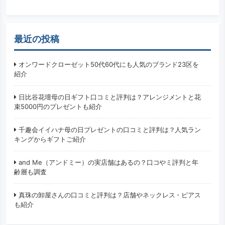
最近の投稿
オンワードクローゼット50代60代にも人気のブランド23区を
紹介
日比谷花壇母の日ギフト口コミと評判は？アレンジメントと花
束5000円のプレゼントも紹介
千趣会イイハナ母の日プレゼントの口コミと評判は？人気ラン
キングからギフトご紹介
and Me（アンドミー）の実店舗はあるの？口コやミ評判と年
齢層も調査
真珠の卸屋さんの口コミと評判は？店舗やネックレス・ピアス
も紹介