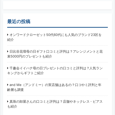
最近の投稿
オンワードクローゼット50代60代にも人気のブランド23区を
紹介
日比谷花壇母の日ギフト口コミと評判は？アレンジメントと花
束5000円のプレゼントも紹介
千趣会イイハナ母の日プレゼントの口コミと評判は？人気ラン
キングからギフトご紹介
and Me（アンドミー）の実店舗はあるの？口コやミ評判と年
齢層も調査
真珠の卸屋さんの口コミと評判は？店舗やネックレス・ピアス
も紹介