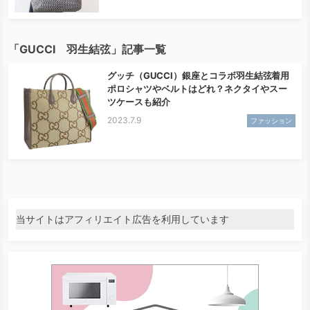
「GUCCI 羽生結弦」記事一覧
グッチ（GUCCI）銀座とコラボ羽生結弦着用
ポロシャツやベルトはどれ？ネクタイやスー
ツケースも紹介
2023.7.9
ファッション
当サイトはアフィリエイト広告を利用しています