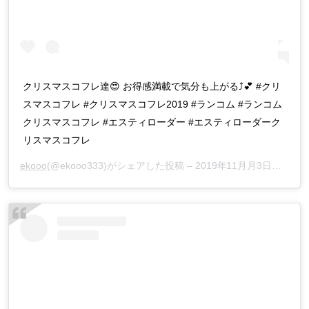
クリスマスコフレ達😍 お得感満載で気分も上がる⤴️💕 #クリ
スマスコフレ #クリスマスコフレ2019 #ランコム #ランコム
クリスマスコフレ #エスティローダー #エスティローダーク
リスマスコフレ
ekooo
(@ekooo333)がシェアした投稿 –
2019年11月月3日午後9時53分PST