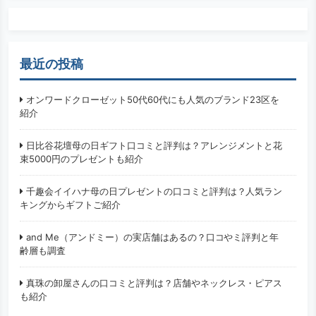
最近の投稿
オンワードクローゼット50代60代にも人気のブランド23区を
紹介
日比谷花壇母の日ギフト口コミと評判は？アレンジメントと花
束5000円のプレゼントも紹介
千趣会イイハナ母の日プレゼントの口コミと評判は？人気ラン
キングからギフトご紹介
and Me（アンドミー）の実店舗はあるの？口コやミ評判と年
齢層も調査
真珠の卸屋さんの口コミと評判は？店舗やネックレス・ピアス
も紹介