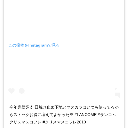
この投稿をInstagramで見る
今年完璧💯💄 日焼け止め下地とマスカラはいつも使ってるか
らストックお得に増えてよかった🌹 #LANCOME #ランコム
クリスマスコフレ #クリスマスコフレ2019