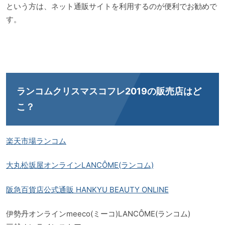
という方は、ネット通販サイトを利用するのが便利でお勧めで
す。
ランコムクリスマスコフレ2019の販売店はど
こ？
楽天市場ランコム
大丸松坂屋オンラインLANCÔME(ランコム)
阪急百貨店公式通販 HANKYU BEAUTY ONLINE
伊勢丹オンラインmeeco(ミーコ)LANCÔME(ランコム)