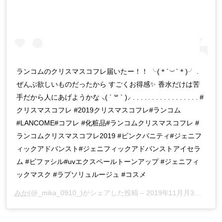
ランコムのクリスマスコフレ届いたー！！ ╰(＊´︶`＊)╯ .
ぜんぶ欲しいものだったから すごくお得感✨ 香水だけは苦
手だから人にあげようかな ⸜( ´ ꒳ ` )⸝ . . . . . . . . . . . . . . . . . #
クリスマスコフレ #2019クリスマスコフレ#ランコム
#LANCOME#コフレ #化粧品#ランコムクリスマスコフレ #
ランコムクリスマスコフレ2019 #ピンクバニティ#ジェニフ
ィックアドバンスト#ジェニフィックアドバンストアイセラ
ム #ビファシル#uvエクスペールトーンアップ #ジェニフィ
ックマスク #ラプソリュルージュ #コスメ
みか
(@_mika_0910_)がシェアした投稿 –
2019年11月月3日午後10時40分PST