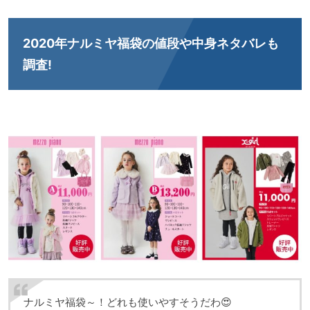
2020年ナルミヤ福袋の値段や中身ネタバレも
調査!
ナルミヤ福袋～！どれも使いやすそうだわ😍