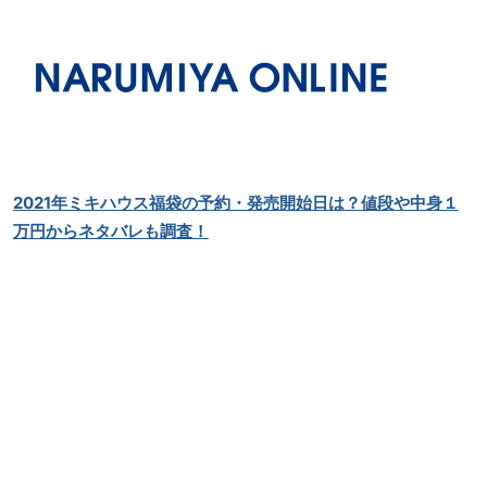
2021年ミキハウス福袋の予約・発売開始日は？値段や中身１
万円からネタバレも調査！