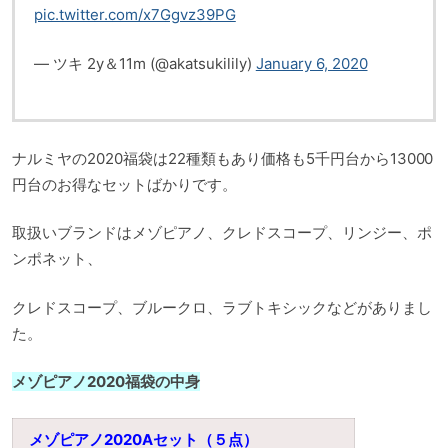
pic.twitter.com/x7Ggvz39PG
— ツキ 2y＆11m (@akatsukilily)
January 6, 2020
ナルミヤの2020福袋は22種類もあり価格も5千円台から13000
円台のお得なセットばかりです。
取扱いブランドはメゾピアノ、クレドスコープ、リンジー、ポ
ンポネット、
クレドスコープ、ブルークロ、ラブトキシックなどがありまし
た。
メゾピアノ2020福袋の中身
メゾピアノ2020Aセット（５点）