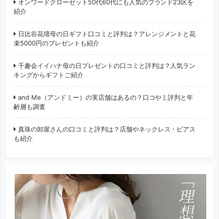
オンワードクローゼット50代60代にも人気のブランド23区を
紹介
日比谷花壇母の日ギフト口コミと評判は？アレンジメントと花
束5000円のプレゼントも紹介
千趣会イイハナ母の日プレゼントの口コミと評判は？人気ラン
キングからギフトご紹介
and Me（アンドミー）の実店舗はあるの？口コやミ評判と年
齢層も調査
真珠の卸屋さんの口コミと評判は？店舗やネックレス・ピアス
も紹介