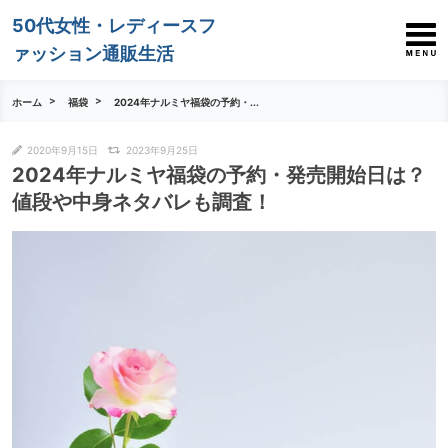
50代女性・レディースフ
ァッション通販生活
ホーム
福袋
2024年ナルミヤ福袋の予約・...
2020年9月15日
2023年9月25日
2024年ナルミヤ福袋の予約・発売開始日は？
値段や中身ネタバレも調査！