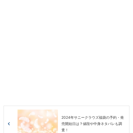
2024年サニークラウズ福袋の予約・発
売開始日は？値段や中身ネタバレも調
査！