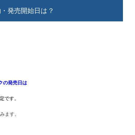
約・発売開始日は？
クの発売日は
予定です。
みます。