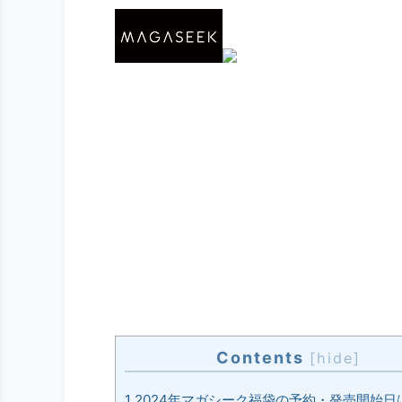
Contents
[
hide
]
1
2024年マガシーク福袋の予約・発売開始日