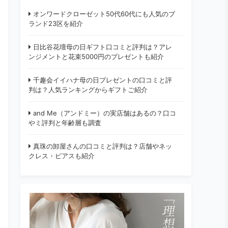
オンワードクローゼット50代60代にも人気のブ
ランド23区を紹介
日比谷花壇母の日ギフト口コミと評判は？アレ
ンジメントと花束5000円のプレゼントも紹介
千趣会イイハナ母の日プレゼントの口コミと評
判は？人気ランキングからギフトご紹介
and Me（アンドミー）の実店舗はあるの？口コ
やミ評判と年齢層も調査
真珠の卸屋さんの口コミと評判は？店舗やネッ
クレス・ピアスも紹介