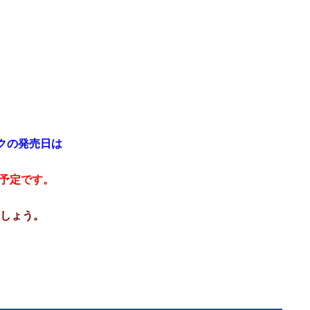
クの発売日は
始予定です。
しょう。