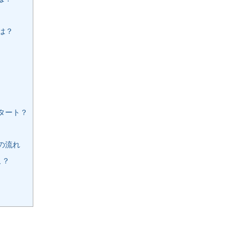
は？
タート？
の流れ
こ？