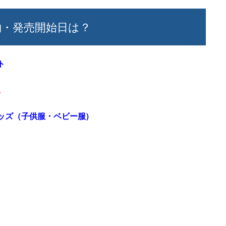
約・発売開始日は？
ト
。
キッズ（子供服・ベビー服）