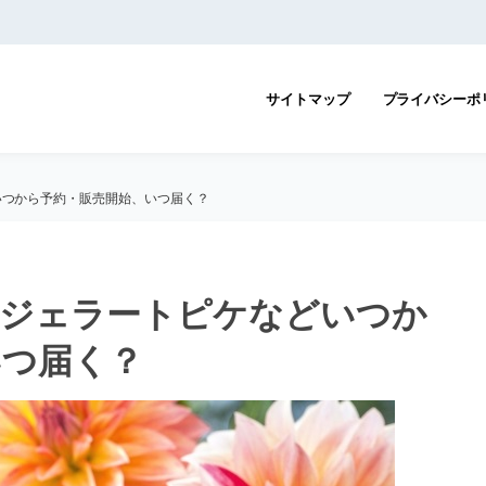
サイトマップ
プライバシーポ
どいつから予約・販売開始、いつ届く？
24ジェラートピケなどいつか
いつ届く？