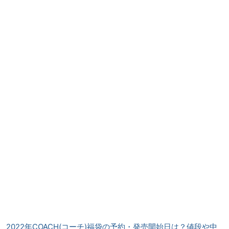
2022年COACH(コーチ)福袋の予約・発売開始日は？値段や中