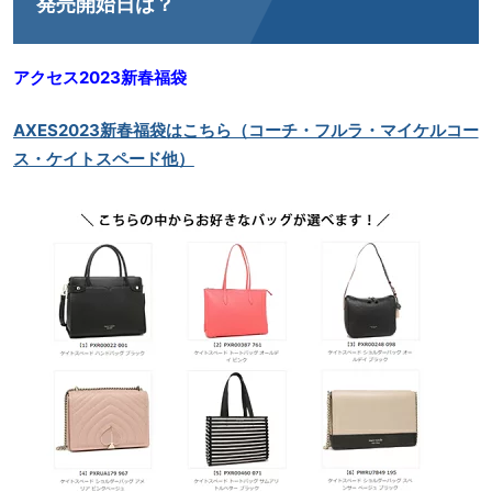
発売開始日は？
アクセス2023新春福袋
AXES2023新春福袋はこちら（コーチ・フルラ・マイケルコー
ス・ケイトスペード他）