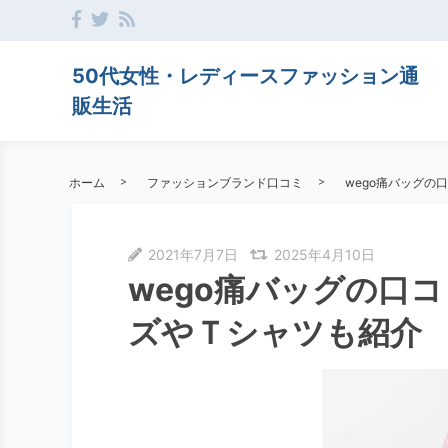
50代女性・レディースファッション通
販生活
ホーム
ファッションブランド口コミ
wego痛バッグの
2021年7月7日
2025年4月10日
wego痛バッグの口
ズやＴシャツも紹介