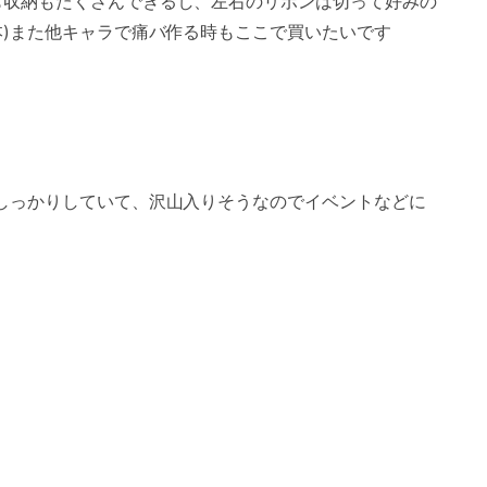
も収納もたくさんできるし、左右のリボンは切って好みの
2本)また他キャラで痛バ作る時もここで買いたいです
もしっかりしていて、沢山入りそうなのでイベントなどに