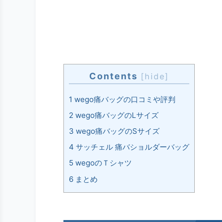
Contents
[
hide
]
1
wego痛バッグの口コミや評判
2
wego痛バッグのLサイズ
3
wego痛バッグのSサイズ
4
サッチェル 痛バショルダーバッグ
5
wegoのＴシャツ
6
まとめ