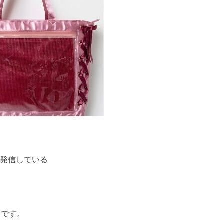
発信している
ムです。