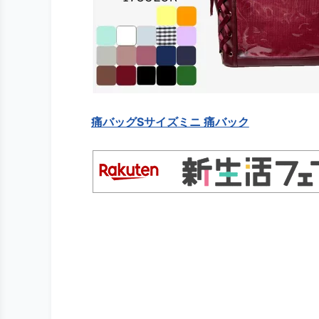
痛バッグSサイズミニ 痛バック