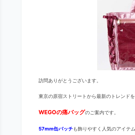
訪問ありがとうございます。
東京の原宿ストリートから最新のトレンドを
WEGOの痛バッグ
のご案内です。
57mm缶バッチ
も飾りやすく人気のアイテ