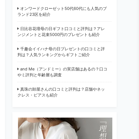
オンワードクローゼット50代60代にも人気のブ
ランド23区を紹介
日比谷花壇母の日ギフト口コミと評判は？アレ
ンジメントと花束5000円のプレゼントも紹介
千趣会イイハナ母の日プレゼントの口コミと評
判は？人気ランキングからギフトご紹介
and Me（アンドミー）の実店舗はあるの？口コ
やミ評判と年齢層も調査
真珠の卸屋さんの口コミと評判は？店舗やネッ
クレス・ピアスも紹介