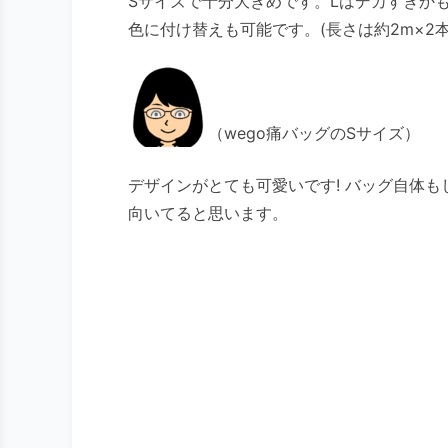
Sサイズで十分大きめです。Lはデカすぎか
色に付け替えも可能です。(長さは約2m×
（wego痛バッグのSサイズ）
デザインがとても可愛いです! バッグ自体
向いてると思います。