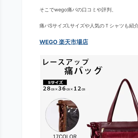
そこでwego痛バの口コミや評判、
痛バSサイズLサイズや人気のＴシャツも紹
WEGO 楽天市場店