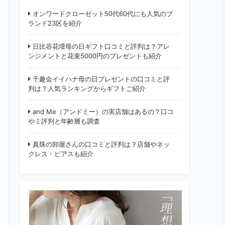
オンワードクローゼット50代60代にも人気のブ
ランド23区を紹介
日比谷花壇母の日ギフト口コミと評判は？アレ
ンジメントと花束5000円のプレゼントも紹介
千趣会イイハナ母の日プレゼントの口コミと評
判は？人気ランキングからギフトご紹介
and Me（アンドミー）の実店舗はあるの？口コ
やミ評判と年齢層も調査
真珠の卸屋さんの口コミと評判は？店舗やネッ
クレス・ピアスも紹介