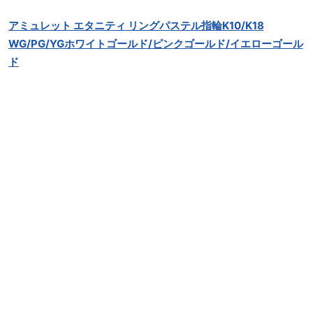
アミュレット エタニティ リングパステル指輪K10/K18
WG/PG/YGホワイトゴールド/ピンクゴールド/イエローゴール
ド