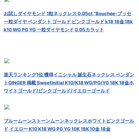
お試しダイヤモンド 1粒ネックレス 0.05ct “Bouchee-ブッセ
一粒ダイヤ ペンダント ゴールド ピンクゴールド k18 18金 18k
k10 WG PG YG 一粒ダイヤモンド 0.05カラット
楽天ランキング1位 獲得イニシャル 誕生石ネックレス ペンダン
トGINGER 掲載 SweetInitial K10/K18 WG/PG/YG 18K 18金ホ
ワイトゴールド/ピンクゴールド/イエローゴールド
ブルームーンストーンムーンネックレスホワイトピンクゴール
ド イエロー K10 K18 WG PG YG 10K 18K 10金 18金