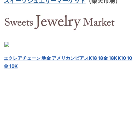
スイーツジュエリーマーケット
（楽天市場）
エクレアチェーン 地金 アメリカンピアスK18 18金 18K K10 10
金 10K