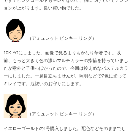
です！ピンクゴールドもキレイなので、指につけていてテンシ
ョンが上がります。良い買い物でした。
（アミュレット ピンキー リング）
10K YGにしました。画像で見るよりもかなり華奢です。以
前、もっと大きく色の濃いマルチカラーの指輪を持っていまし
たが意外と子供っぽかったので、今回は控えめなパステルカラ
ーにしました。一見目立ちませんが、照明などで7色に光って
キレイです。厄祓いのお守りにします。
（アミュレット ピンキー リング）
イエローゴールドの1号購入しました。配色などそのままでし