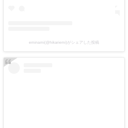
eminami(@hikariemi)がシェアした投稿