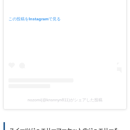
この投稿をInstagramで見る
nozomi(@knsnnyn811)がシェアした投稿