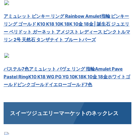
アミュレット ピンキー リング Rainbow Amulet指輪 ピンキー
リング ゴールド K10 K18 10K 18K 10金 18金 | 誕生石 ジュエリ
ー ペリドット ガーネット アメジスト レディース ピンクトルマ
リン 2号 天然石 タンザナイト ブルートパーズ
パステル7色アミュレット パヴェ リング 指輪Amulet Pave
Pastel RingK10 K18 WG PG YG 10K 18K 10金 18金ホワイトゴ
ールドピンクゴールドイエローゴールド7色
スイーツジュエリーマーケットのネックレス