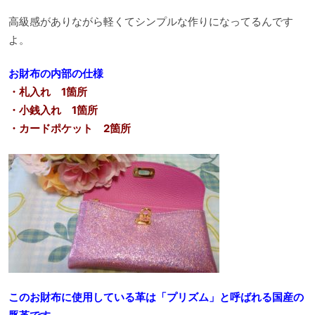
高級感がありながら軽くてシンプルな作りになってるんです
よ。
お財布の内部の仕様
・札入れ 1箇所
・小銭入れ 1箇所
・カードポケット 2箇所
このお財布に使用している革は「プリズム」と呼ばれる国産の