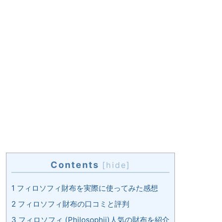
Contents
[
hide
]
1
フィロソフィ財布を実際に使ってみた感想
2
フィロソフィ財布の口コミと評判
3
フィロソフィ (Philosophii)人気の財布を紹介