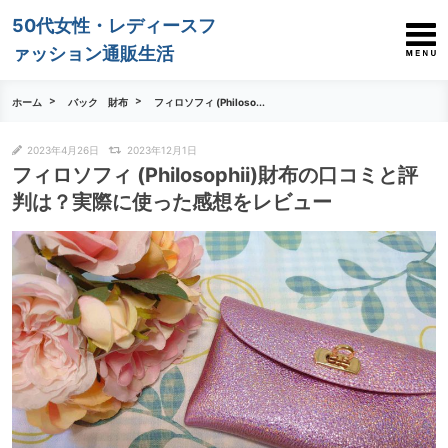
50代女性・レディースフ
ァッション通販生活
ホーム
バック 財布
フィロソフィ (Philoso...
2023年4月26日
2023年12月1日
フィロソフィ (Philosophii)財布の口コミと評
判は？実際に使った感想をレビュー