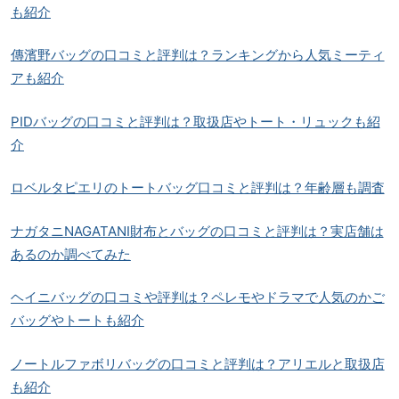
も紹介
傳濱野バッグの口コミと評判は？ランキングから人気ミーティ
アも紹介
PIDバッグの口コミと評判は？取扱店やトート・リュックも紹
介
ロベルタピエリのトートバッグ口コミと評判は？年齢層も調査
ナガタニNAGATANI財布とバッグの口コミと評判は？実店舗は
あるのか調べてみた
ヘイニバッグの口コミや評判は？ペレモやドラマで人気のかご
バッグやトートも紹介
ノートルファボリバッグの口コミと評判は？アリエルと取扱店
も紹介