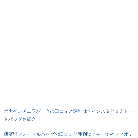
ボナベンチュラバッグの口コミと評判は？インスタとミアトー
トバッグも紹
介
傳濱野フォーマルバッグの口コミと評判は？モーナやフィオン