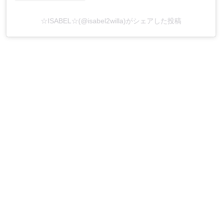
☆ISABEL☆(@isabel2willa)がシェアした投稿