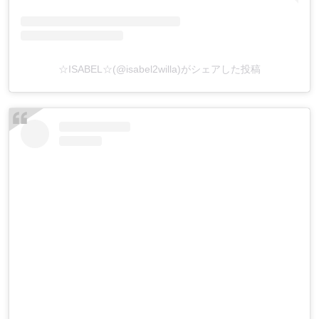
☆ISABEL☆(@isabel2willa)がシェアした投稿