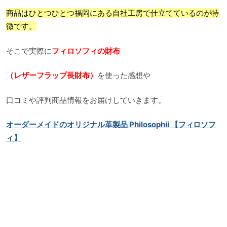
商品はひとつひとつ福岡にある自社工房で仕立てているのが特
徴です。
そこで実際に
フィロソフィの財布
（レザーフラップ長財布）
を使った感想や
口コミや評判商品情報をお届けしていきます。
オーダーメイドのオリジナル革製品 Philosophii 【フィロソフ
ィ】