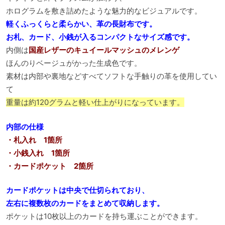
ホログラムを敷き詰めたような魅力的なビジュアルです。
軽くふっくらと柔らかい、革の長財布です。
お札、カード、小銭が入るコンパクトなサイズ感です。
内側は
国産レザーのキュイールマッシュのメレンゲ
ほんのりベージュがかった生成色です。
素材は内部や裏地などすべてソフトな手触りの革を使用してい
て
重量は約120グラムと軽い仕上がりになっています。
内部の仕様
・札入れ 1箇所
・小銭入れ 1箇所
・カードポケット 2箇所
カードポケットは中央で仕切られており、
左右に複数枚のカードをまとめて収納します。
ポケットは10枚以上のカードを持ち運ぶことができます。