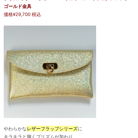
ゴールド金具
価格¥29,700 税込
やわらかな
レザーフラップシリーズ
に
キラキラと輝くプリズムが加わり、