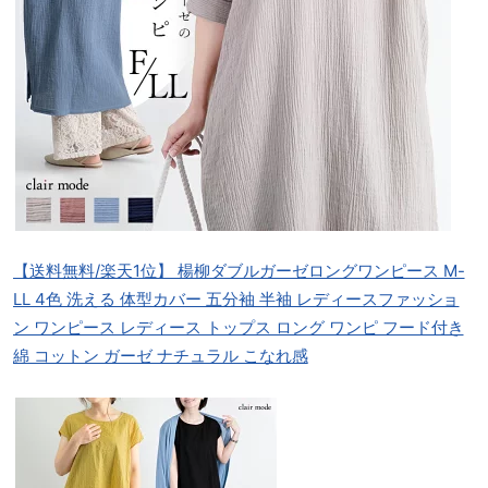
【送料無料/楽天1位】 楊柳ダブルガーゼロングワンピース M-
LL 4色 洗える 体型カバー 五分袖 半袖 レディースファッショ
ン ワンピース レディース トップス ロング ワンピ フード付き
綿 コットン ガーゼ ナチュラル こなれ感