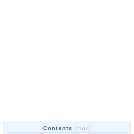
Contents
[
hide
]