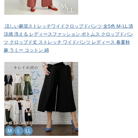
涼しい麻混ストレッチワイドクロップドパンツ 全5色 M-LL 清
涼感 洗える レディースファッション ボトムス クロップドパン
ツ クロップド丈 ストレッチ ワイドパンツ レディース 春夏秋
麻 ラミー コットン 綿