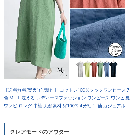
【送料無料/楽天1位/新作】 コットン100％タックワンピース 7
色 M-LL 洗える レディースファッション ワンピース ワンピ 夏
ワンピ ロング 半袖 天然素材 綿100% 4分袖 半袖 カジュアル
クレアモードのアウター