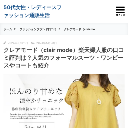
50代女性・レディースフ
ァッション通販生活
ホーム
ファッションブランド口コミ
クレアモード（clair mo...
2024年5月26日
2024年5月28日
クレアモード（clair mode）楽天婦人服の口コ
ミ評判は？人気のフォーマルスーツ・ワンピー
スやコートも紹介