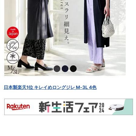
日本製楽天1位 キレイめロングジレ M-3L 4色