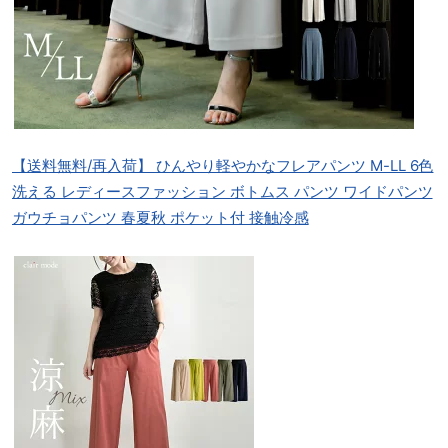
【送料無料/再入荷】 ひんやり軽やかなフレアパンツ M-LL 6色
洗える レディースファッション ボトムス パンツ ワイドパンツ
ガウチョパンツ 春夏秋 ポケット付 接触冷感