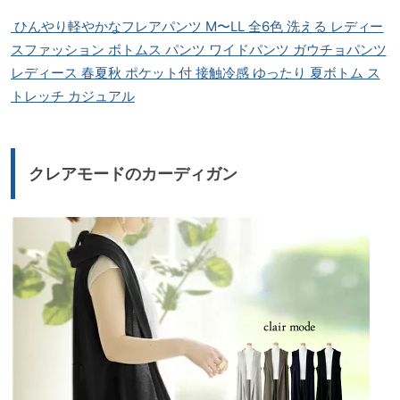
ひんやり軽やかなフレアパンツ M〜LL 全6色 洗える レディー
スファッション ボトムス パンツ ワイドパンツ ガウチョパンツ
レディース 春夏秋 ポケット付 接触冷感 ゆったり 夏ボトム ス
トレッチ カジュアル
クレアモードのカーディガン