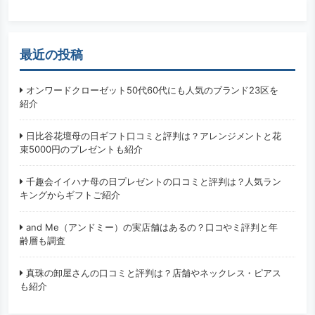
最近の投稿
オンワードクローゼット50代60代にも人気のブランド23区を
紹介
日比谷花壇母の日ギフト口コミと評判は？アレンジメントと花
束5000円のプレゼントも紹介
千趣会イイハナ母の日プレゼントの口コミと評判は？人気ラン
キングからギフトご紹介
and Me（アンドミー）の実店舗はあるの？口コやミ評判と年
齢層も調査
真珠の卸屋さんの口コミと評判は？店舗やネックレス・ピアス
も紹介