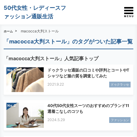
50代女性・レディースフ
ァッション通販生活
macocca大判ストール
ホーム
「macocca大判ストール」のタグがついた記事一覧
「macocca大判ストール」人気記事トップ
ドゥクラッセ通販の口コミや評判とコートやT
No.
シャツなど服の質を調査してみた
2021.9.22
ドゥクラッセ
40代50代女性スーツのおすすめのブランド11
No.
選着こなしのコツも
2024.5.29
ファッション