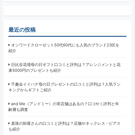
検索
最近の投稿
オンワードクローゼット50代60代にも人気のブランド23区を
紹介
日比谷花壇母の日ギフト口コミと評判は？アレンジメントと花
束5000円のプレゼントも紹介
千趣会イイハナ母の日プレゼントの口コミと評判は？人気ラン
キングからギフトご紹介
and Me（アンドミー）の実店舗はあるの？口コやミ評判と年
齢層も調査
真珠の卸屋さんの口コミと評判は？店舗やネックレス・ピアス
も紹介