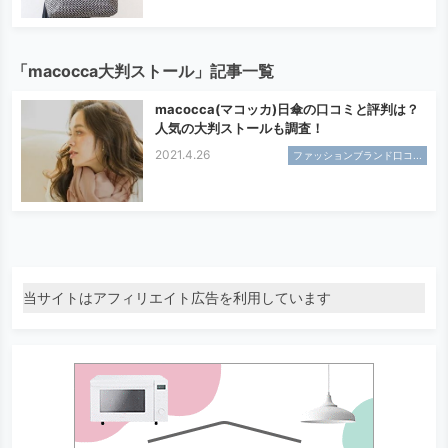
「macocca大判ストール」記事一覧
macocca(マコッカ)日傘の口コミと評判は？
人気の大判ストールも調査！
2021.4.26
ファッションブランド口コ...
当サイトはアフィリエイト広告を利用しています