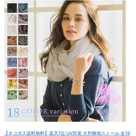
【ネコポス送料無料】楽天1位 UV対策 大判無地ストール 全18