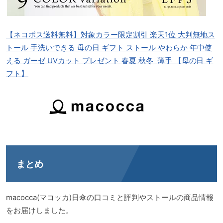
【ネコポス送料無料】対象カラー限定割引 楽天1位 大判無地ス
トール 手洗いできる 母の日 ギフト ストール やわらか 年中使
える ガーゼ UVカット プレゼント 春夏 秋冬 薄手 【母の日 ギ
フト】
まとめ
macocca(マコッカ)日傘の口コミと評判やストールの商品情報
をお届けしました。