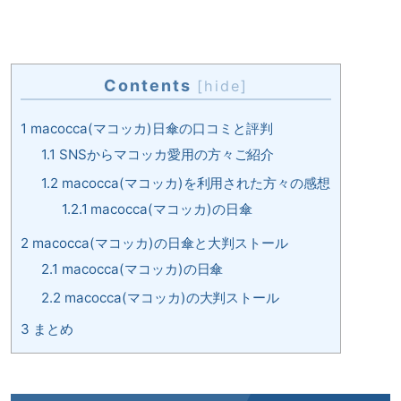
Contents
[
hide
]
1
macocca(マコッカ)日傘の口コミと評判
1.1
SNSからマコッカ愛用の方々ご紹介
1.2
macocca(マコッカ)を利用された方々の感想
1.2.1
macocca(マコッカ)の日傘
2
macocca(マコッカ)の日傘と大判ストール
2.1
macocca(マコッカ)の日傘
2.2
macocca(マコッカ)の大判ストール
3
まとめ