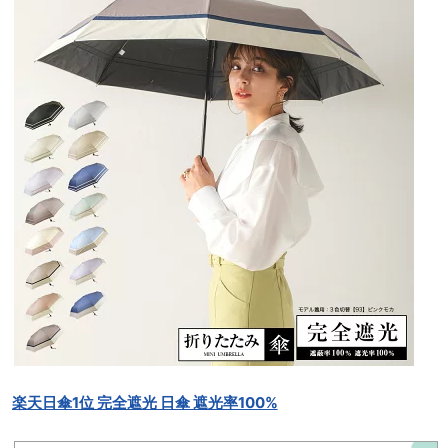
楽天日傘1位 完全遮光 日傘 遮光率100%