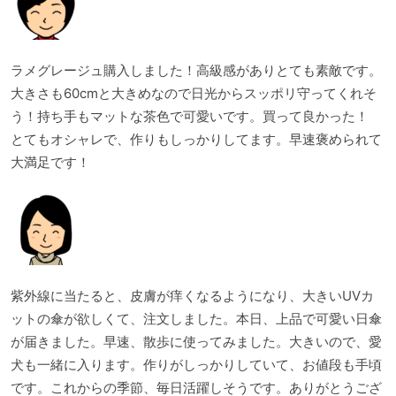
ラメグレージュ購入しました！高級感がありとても素敵です。
大きさも60cmと大きめなので日光からスッポリ守ってくれそ
う！持ち手もマットな茶色で可愛いです。買って良かった！
とてもオシャレで、作りもしっかりしてます。早速褒められて
大満足です！
紫外線に当たると、皮膚が痒くなるようになり、大きいUVカ
ットの傘が欲しくて、注文しました。本日、上品で可愛い日傘
が届きました。早速、散歩に使ってみました。大きいので、愛
犬も一緒に入ります。作りがしっかりしていて、お値段も手頃
です。これからの季節、毎日活躍しそうです。ありがとうござ