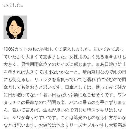
いました。
100%カットのものが欲しくて購入しました。届いてみて思っ
ていたより大きくて驚きました。女性用のよく見る雨傘よりも
大きく、男性用雨傘位？のサイズに感じます。まあ日焼け防止
を考えれば大きくて損はないかなーと。晴雨兼用なので雨の日
にも使えるし、リュックを背負っていても濡れずに済むので雨
傘としても使おうと思います。日傘としては、使ってみて確か
に日が透けてない！暑い日もだいぶ楽に過ごせそうです。ワン
タッチ？の長傘なので開閉も楽、バスに乗るのも手こずりませ
ん。強いて言えば、生地が厚いので閉じた時スッキリはしな
い、シワが寄りやすいです。これは遮光のものなら仕方ないか
なとは思います。お値段は他よりリーズナブルですし大変満足