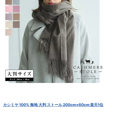
カシミヤ 100% 無地 大判 ストール 200cm×60cm 楽天1位