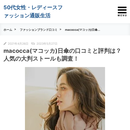
50代女性・レディースフ
ァッション通販生活
ホーム
ファッションブランド口コミ
macocca(マコッカ)日傘...
2021年4月26日
2023年5月27日
macocca(マコッカ)日傘の口コミと評判は？
人気の大判ストールも調査！