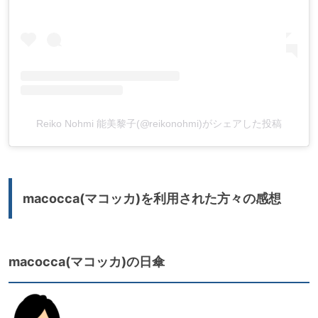
Reiko Nohmi 能美黎子(@reikonohmi)がシェアした投稿
macocca(マコッカ)を利用された方々の感想
macocca(マコッカ)の日傘