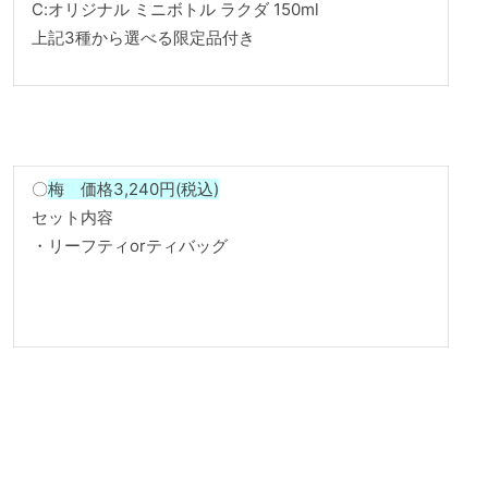
C:オリジナル ミニボトル ラクダ 150ml
上記3種から選べる限定品付き
〇
梅 価格3,240円(税込)
セット内容
・リーフティorティバッグ