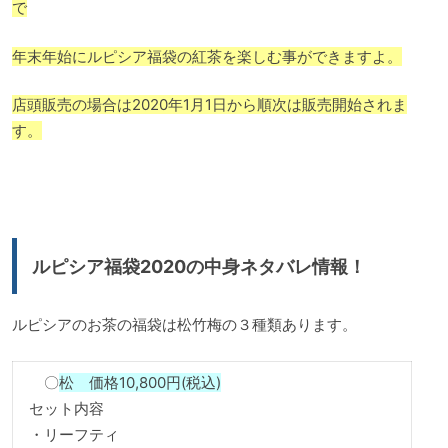
で
年末年始にルピシア福袋の紅茶を楽しむ事ができますよ。
店頭販売の場合は2020年1月1日から順次は販売開始されま
す。
ルピシア福袋2020の中身ネタバレ情報！
ルピシアのお茶の福袋は松竹梅の３種類あります。
〇
松 価格10,800円(税込)
セット内容
・リーフティ