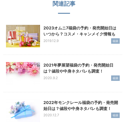
関連記事
2023オムニ7福袋の予約・発売開始日は
いつから？コスメ・キャンメイク情報も
2019.12.9
福袋
2021年夢展望福袋の予約・発売開始日
は？値段や中身ネタバレも調査！
2020.9.2
福袋
2022年モンクレール福袋の予約・発売開
始日は？値段や中身ネタバレも調査！
2020.12.7
福袋