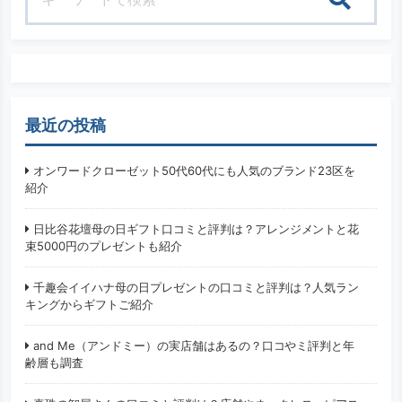
検索
最近の投稿
オンワードクローゼット50代60代にも人気のブランド23区を
紹介
日比谷花壇母の日ギフト口コミと評判は？アレンジメントと花
束5000円のプレゼントも紹介
千趣会イイハナ母の日プレゼントの口コミと評判は？人気ラン
キングからギフトご紹介
and Me（アンドミー）の実店舗はあるの？口コやミ評判と年
齢層も調査