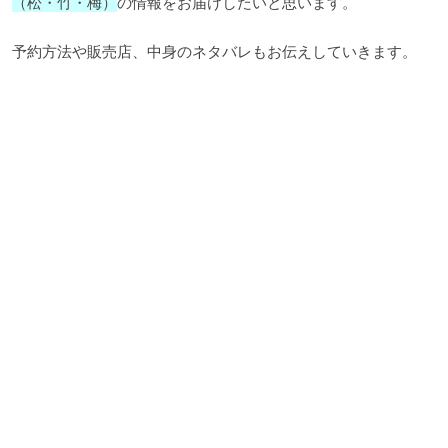
（松・竹・梅）
の情報をお届けしたいと思います。
予約方法や販売店、中身のネタバレもお伝えしていきます。