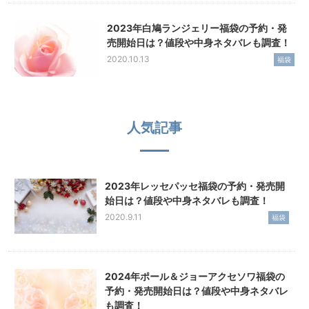
2023年白鳩ランジェリー福袋の予約・発
売開始日は？値段や中身ネタバレも調査！
2020.10.13
福袋
人気記事
2023年レッセパッセ福袋の予約・発売開
始日は？値段や中身ネタバレも調査！
2020.9.11
福袋
2024年ポール＆ジョーアクセソワ福袋の
予約・発売開始日は？値段や中身ネタバレ
も調査！