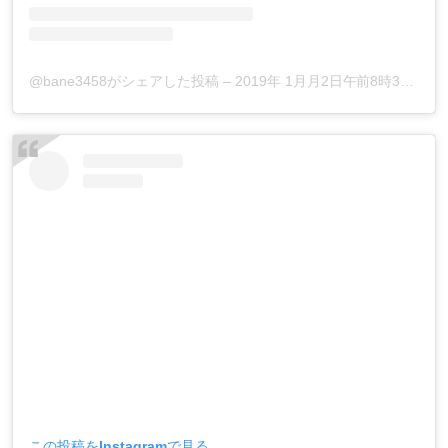
@bane3458がシェアした投稿
–
2019年 1月月2日午前8時31分PST
この投稿をInstagramで見る