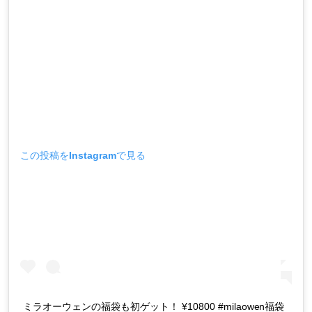
この投稿をInstagramで見る
ミラオーウェンの福袋も初ゲット！ ¥10800 #milaowen福袋