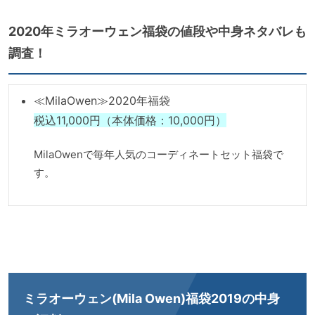
2020年ミラオーウェン福袋の値段や中身ネタバレも
調査！
≪MilaOwen≫2020年福袋
税込11,000円（本体価格：10,000円）
MilaOwenで毎年人気のコーディネートセット福袋で
す。
ミラオーウェン(Mila Owen)福袋2019の中身