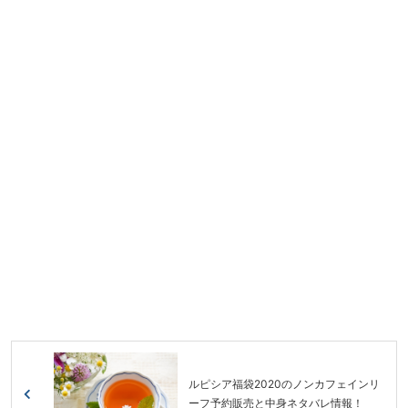
ルピシア福袋2020のノンカフェインリ
ーフ予約販売と中身ネタバレ情報！