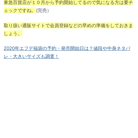
東急百貨店が１０月から予約開始してるので気になる方は要チ
ェックですね。
(完売）
取り扱い通販サイトで会員登録などの早めの準備をしておきま
しょう。
2020年エフデ福袋の予約・発売開始日は？値段や中身ネタバ
レ・大きいサイズも調査！