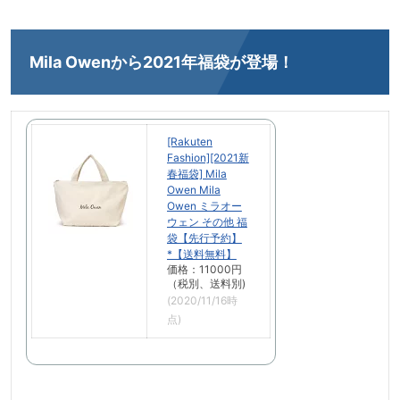
Mila Owenから2021年福袋が登場！
[Rakuten
Fashion][2021新
春福袋] Mila
Owen Mila
Owen ミラオー
ウェン その他 福
袋【先行予約】
*【送料無料】
価格：11000円
（税別、送料別)
(2020/11/16時
点)