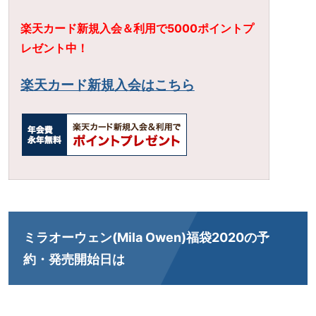
楽天カード新規入会＆利用で5000ポイントプ
レゼント中！
楽天カード新規入会はこちら
ミラオーウェン(Mila Owen)福袋2020の予
約・発売開始日は