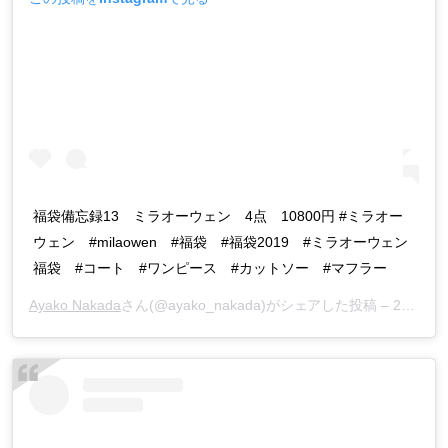
福袋備忘録13 ミラオーウェン 4点 10800円 #ミラオー
ウェン #milaowen #福袋 #福袋2019 #ミラオーウェン
福袋 #コート #ワンピース #カットソー #マフラー
Ayako Nakada
さん(@ayako_nakada)がシェアした投稿 –
2019年 2月月2日午前7時51分PST