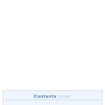
Contents
[
hide
]