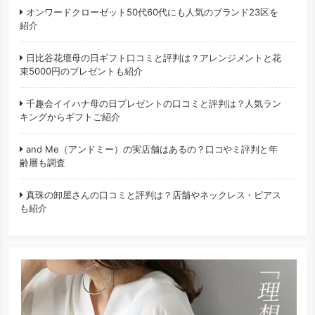
オンワードクローゼット50代60代にも人気のブランド23区を
紹介
日比谷花壇母の日ギフト口コミと評判は？アレンジメントと花
束5000円のプレゼントも紹介
千趣会イイハナ母の日プレゼントの口コミと評判は？人気ラン
キングからギフトご紹介
and Me（アンドミー）の実店舗はあるの？口コやミ評判と年
齢層も調査
真珠の卸屋さんの口コミと評判は？店舗やネックレス・ピアス
も紹介